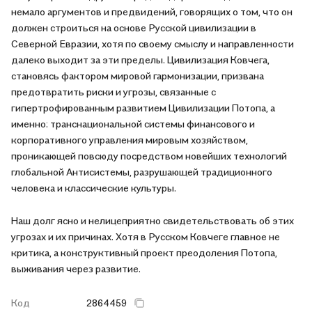
немало аргументов и предвидений, говорящих о том, что он
должен строиться на основе Русской цивилизации в
Северной Евразии, хотя по своему смыслу и направленности
далеко выходит за эти пределы. Цивилизация Ковчега,
становясь фактором мировой гармонизации, призвана
предотвратить риски и угрозы, связанные с
гипертрофированным развитием Цивилизации Потопа, а
именно: транснациональной системы финансового и
корпоративного управления мировым хозяйством,
проникающей повсюду посредством новейших технологий
глобальной Антисистемы, разрушающей традиционного
человека и классические культуры.
Наш долг ясно и нелицеприятно свидетельствовать об этих
угрозах и их причинах. Хотя в Русском Ковчеге главное не
критика, а конструктивный проект преодоления Потопа,
выживания через развитие.
Код
2864459