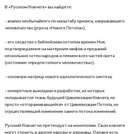
В «Русском Ковчеге» вы найдете:
- анализ необычайного по масштабу кризиса, накрывающего
человечество (угроза «Нового Потопа»);
- его сходство с библейским потопом времен Ноя,
подтверждаемое на материале мифов и преданий
нескольких сотен народов и племен всех частей света
(состояние «предпотопного человечества»);
- основную матрицу нового идеологического синтеза;
- конкретные выкладки и разработки, из которых
складывается ткань будущей Цивилизации Ковчега, не
просто «отгораживающейся» от Цивилизации Потопа, но
осуществляющей изменение самого потока изменений.
Русский Ковчег не претендует на монополию. Свои ковчеги
могут строить и другие народы и державы. Однако есть