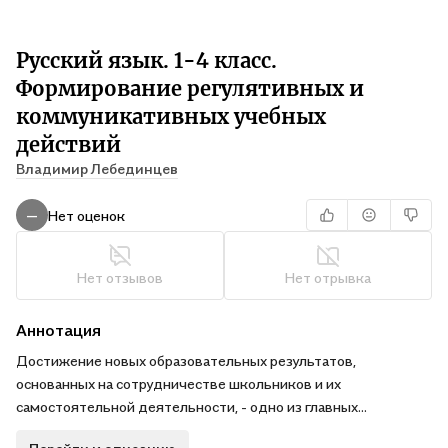
Русский язык. 1-4 класс.
Формирование регулятивных и
коммуникативных учебных
действий
Владимир Лебединцев
Нет оценок
—
Нет отзывов
Нет отрывка
Аннотация
Достижение новых образовательных результатов,
основанных на сотрудничестве школьников и их
самостоятельной деятельности, - одно из главных
требований, необходимых для реализации ФГОС. В пособии