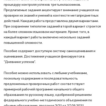
процедуру контроля успехов третьеклассников.
Предлагаемые задания акцентируют внимание учащихся на
проверке их знаний и умений в контексте метапредметных
действий. Каждая работа представлена двумя вариантами.
При сохранении типологии заданий второй вариант строится
на более сложном языковом материале. Кроме того, в
каждый вариант работы включено несколько заданий
повышенной сложности.
Пособие содержит доступную систему самооценивания и
оценивания. Достижения учащихся фиксируются в
"Дневнике успехов".
Пособие можно использовать с любыми учебниками,
поскольку содержание и последовательность
предложенных проверочных работ соответствуют
примерной рабочей программе начального общего
образования по русскому языку, одобренной решением
федерального учебно-методического объединения по
общему образованию, протокол 3/21 от 27.09.2021.