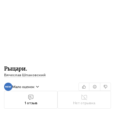
Рыцари.
Вячеслав Шпаковский
Мало оценок
1 отзыв
Нет отрывка