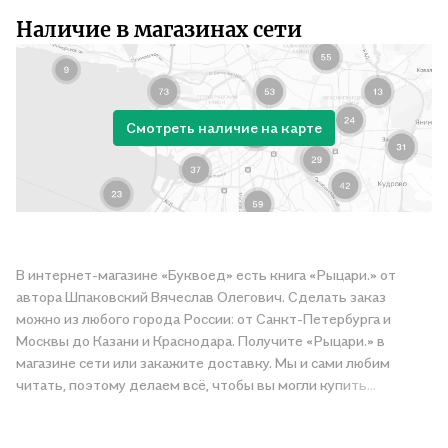
Наличие в магазинах сети
Смотреть наличие на карте
В интернет-магазине «Буквоед» есть книга «Рыцари.» от
автора Шпаковский Вячеслав Олегович. Сделать заказ
можно из любого города России: от Санкт-Петербурга и
Москвы до Казани и Краснодара. Получите «Рыцари.» в
магазине сети или закажите доставку. Мы и сами любим
читать, поэтому делаем всё, чтобы вы могли купить
понравившуюся историю по приятной цене. Например,
организуем конкурсы и проводим акции. Оставайтесь с нами,