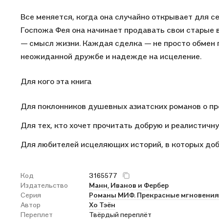
Все меняется, когда она случайно открывает для с
Госпожа Фея она начинает продавать свои старые 
— смысл жизни. Каждая сделка — не просто обмен п
неожиданной дружбе и надежде на исцеление.
Для кого эта книга
Для поклонников душевных азиатских романов о пр
Для тех, кто хочет прочитать добрую и реалистичн
Для любителей исцеляющих историй, в которых доб
Код
3165577
Издательство
Манн, Иванов и Фербер
Серия
Романы МИФ. Прекрасные мгновения
Автор
Хо Тэён
Переплет
Твёрдый переплёт