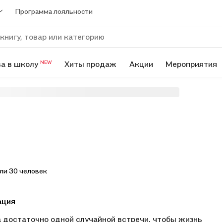
Программа лояльности
а в школу
Хиты продаж
Акции
Мероприятия
NEW
ли 30 человек
ация
 достаточно одной случайной встречи, чтобы жизнь