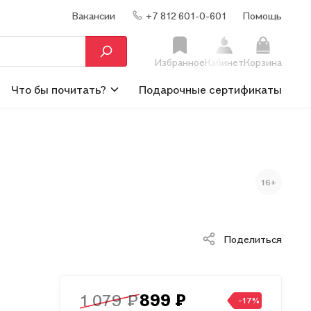
Вакансии
+7 812 601-0-601
Помощь
Избранное
Кабинет
Корзина
Что бы почитать?
Подарочные сертификаты
16+
Поделиться
1 079 ₽
899 ₽
-17%