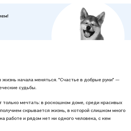
ием!
 жизнь начала меняться. "Счастье в добрые руки" —
еческие судьбы.
ут только мечтать: в роскошном доме, среди красивых
ополучием скрывается жизнь, в которой слишком много
на работе и рядом нет ни одного человека, с кем