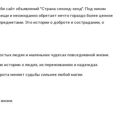
ебя сайт объявлений "Страна секонд-хенд". Под ником
вещи и неожиданно обретает нечто гораздо более ценное
редметами. Это истории о доброте и сострадании, о
остых людях и маленьких чудесах повседневной жизни.
ую историю о людях, их переживаниях и надеждах.
рота меняет судьбы сильнее любой магии.
 жизни