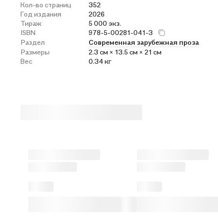
Кол-во страниц
352
Год издания
2026
Тираж
5 000 экз.
ISBN
978-5-00281-041-3
Раздел
Современная зарубежная проза
Размеры
2.3 см × 13.5 см × 21 см
Вес
0.34 кг