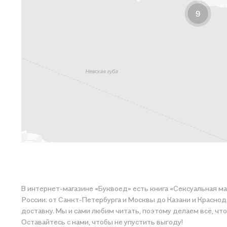
В интернет-магазине «Буквоед» есть книга «Сексуальная ма
России: от Санкт-Петербурга и Москвы до Казани и Краснод
доставку. Мы и сами любим читать, поэтому делаем всё, чтобы вы могли купить понравившуюся историю по приятной цене. Наприм
Оставайтесь с нами, чтобы не упустить выгоду!