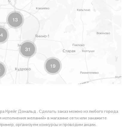
ра Крейг Дональд . Сделать заказ можно из любого города
я исполнения желаний» в магазине сети или закажите