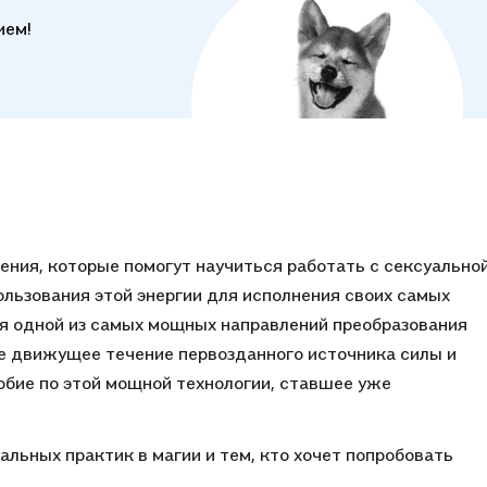
ием!
ения, которые помогут научиться работать с сексуально
ользования этой энергии для исполнения своих самых
я одной из самых мощных направлений преобразования
е движущее течение первозданного источника силы и
собие по этой мощной технологии, ставшее уже
альных практик в магии и тем, кто хочет попробовать