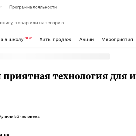
Программа лояльности
а в школу
Хиты продаж
Акции
Мероприятия
NEW
я приятная технология для 
Купили 53 человека
ация