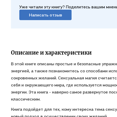
Уже читали эту книгу? Поделитесь вашим мнен
Написать отзыв
Описание и характеристики
В этой книге описаны простые и безопасные упражн
энергией, а также познакомитесь со способами исп
сокровенных желаний. Сексуальная магия считаетс
себя и окружающего мира, где используется мощно
энергии. Эта книга - наверно самое развернутое по
классическим.
Книга подойдет для тех, кому интересна тема сексу
новый подход в осуществлении своих желаний.