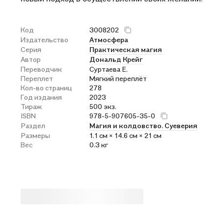
Код
3008202
Издательство
Атмосфера
Серия
Практическая магия
Автор
Дональд Крейг
Переводчик
Суртаева Е.
Переплет
Мягкий переплёт
Кол-во страниц
278
Год издания
2023
Тираж
500 экз.
ISBN
978-5-907605-35-0
Раздел
Магия и колдовство. Суеверия
Размеры
1.1 см × 14.6 см × 21 см
Вес
0.3 кг