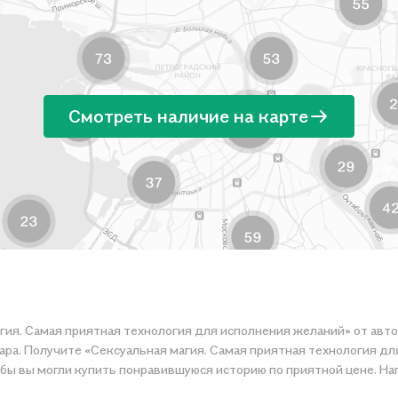
Смотреть наличие на карте
гия. Самая приятная технология для исполнения желаний» от авто
ара. Получите «Сексуальная магия. Самая приятная технология дл
ер, организуем конкурсы и проводим акции.