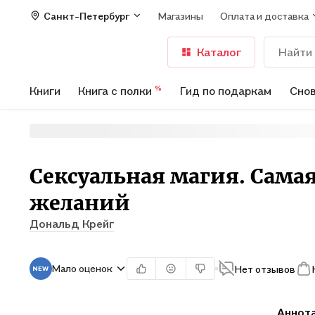
Санкт-Петербург
Магазины
Оплата и доставка
Каталог
Книги
Книга с полки
Гид по подаркам
Снов
%
Сексуальная магия. Сама
желаний
Дональд Крейг
Мало оценок
Нет отзывов
Аннот