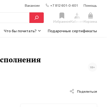
Вакансии
+7 812 601-0-601
Помощь
Избранное
Кабинет
Корзина
Что бы почитать?
Подарочные сертификаты
исполнения
18+
Поделиться