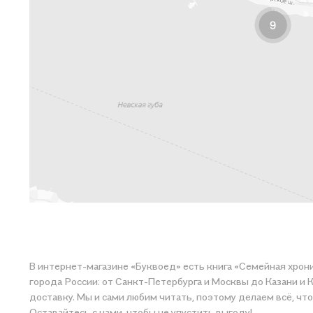
В интернет-магазине «Буквоед» есть книга «Семейная хрон
города России: от Санкт-Петербурга и Москвы до Казани и 
доставку. Мы и сами любим читать, поэтому делаем всё, чтобы вы могли купить понравившуюся историю по приятной цене. Наприм
Оставайтесь с нами, чтобы не упустить выгоду!