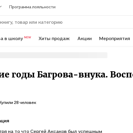
Программа лояльности
а в школу
Хиты продаж
Акции
Мероприятия
NEW
ие годы Багрова-внука. Во
Купили 28 человек
ация
ря на то что Сергей Аксаков был успешным