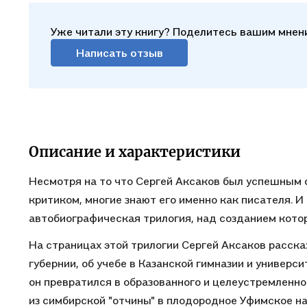
Уже читали эту книгу? Поделитесь вашим мнен
Написать отзыв
Описание и характеристики
Несмотря на то что Сергей Аксаков был успешным
критиком, многие знают его именно как писателя. 
автобиографическая трилогия, над созданием котор
На страницах этой трилогии Сергей Аксаков расска
губернии, об учебе в Казанской гимназии и универси
он превратился в образованного и целеустремленног
из симбирской "отчины" в плодородное Уфимское на