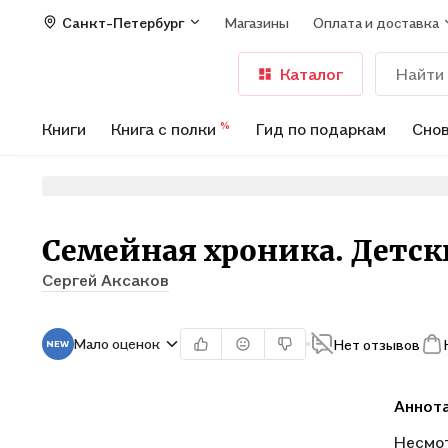
Санкт-Петербург
Магазины
Оплата и доставка
Каталог
Книги
Книга с полки
Гид по подаркам
Снов
%
Семейная хроника. Детск
Сергей Аксаков
Мало оценок
Нет отзывов
Аннот
Несмот