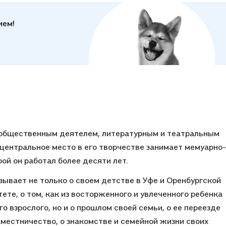
ием!
 общественным деятелем, литературным и театральным
И центральное место в его творчестве занимает мемуарно-
ой он работал более десяти лет.
зывает не только о своем детстве в Уфе и Оренбургской
тете, о том, как из восторженного и увлеченного ребенка
о взрослого, но и о прошлом своей семьи, о ее переезде
местничество, о знакомстве и семейной жизни своих