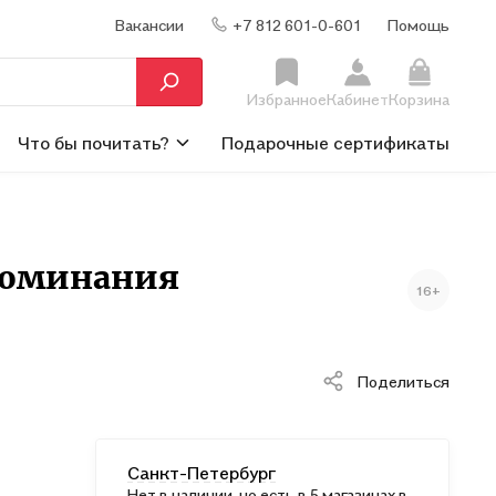
Вакансии
+7 812 601-0-601
Помощь
Избранное
Кабинет
Корзина
Что бы почитать?
Подарочные сертификаты
споминания
16+
Поделиться
Санкт-Петербург
Нет в наличии, но есть в 5 магазинах в