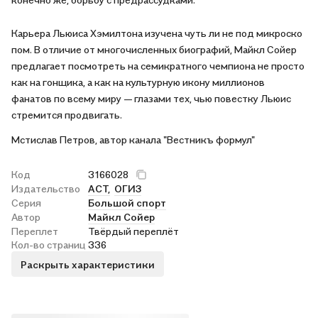
Карьера Льюиса Хэмилтона изучена чуть ли не под микроско
пом. В отличие от многочисленных биографий, Майкл Сойер
предлагает посмотреть на семикратного чемпиона не просто
как на гонщика, а как на культурную икону миллионов
фанатов по всему миру — глазами тех, чью повестку Льюис
стремится продвигать.
Мстислав Петров, автор канала "Вестникъ формул"
Код
3166028
Издательство
АСТ,
ОГИЗ
Серия
Большой спорт
Автор
Майкл Сойер
Переплет
Твёрдый переплёт
Кол-во страниц
336
Раскрыть характеристики