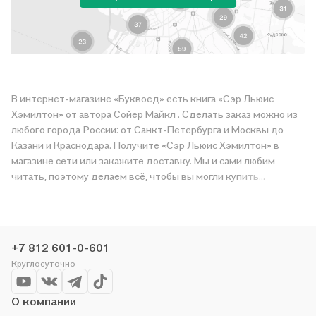
В интернет-магазине «Буквоед» есть книга «Сэр Льюис
Хэмилтон» от автора Сойер Майкл . Сделать заказ можно из
любого города России: от Санкт-Петербурга и Москвы до
Казани и Краснодара. Получите «Сэр Льюис Хэмилтон» в
магазине сети или закажите доставку. Мы и сами любим
читать, поэтому делаем всё, чтобы вы могли купить
понравившуюся историю по приятной цене. Например,
организуем конкурсы и проводим акции. Оставайтесь с нами,
чтобы не упустить выгоду!
+7 812 601-0-601
Круглосуточно
О компании