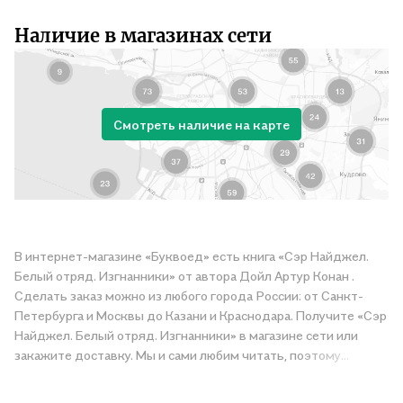
Наличие в магазинах сети
Смотреть наличие на карте
В интернет-магазине «Буквоед» есть книга «Сэр Найджел.
Белый отряд. Изгнанники» от автора Дойл Артур Конан .
Сделать заказ можно из любого города России: от Санкт-
Петербурга и Москвы до Казани и Краснодара. Получите «Сэр
Найджел. Белый отряд. Изгнанники» в магазине сети или
закажите доставку. Мы и сами любим читать, поэтому
делаем всё, чтобы вы могли купить понравившуюся историю
по приятной цене. Например, организуем конкурсы и