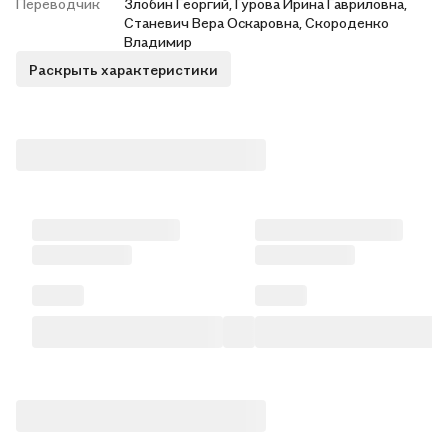
Переводчик
Злобин Георгий, Гурова Ирина Гавриловна,
Станевич Вера Оскаровна, Скороденко
Владимир
Раскрыть характеристики