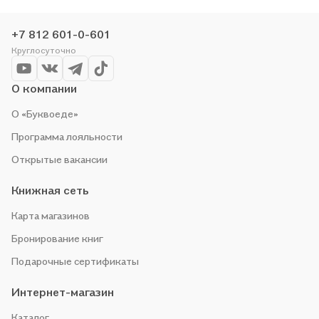
проводим акции. Оставайтесь с нами, чтобы не упустить
выгоду!
+7 812 601-0-601
Круглосуточно
О компании
О «Буквоеде»
Программа лояльности
Открытые вакансии
Книжная сеть
Карта магазинов
Бронирование книг
Подарочные сертификаты
Интернет-магазин
Каталог