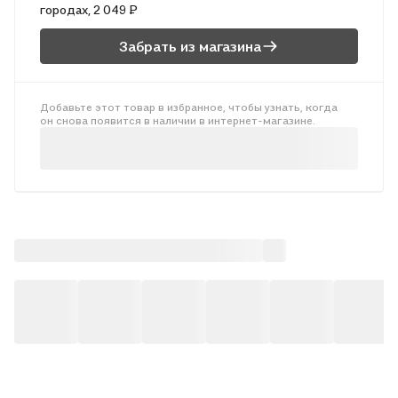
городах, 2 049 ₽
Ломаев, ему же принадлежат рисунки на обложке.
Забрать из магазина
Добавьте этот товар в избранное, чтобы узнать, когда
он снова появится в наличии в интернет-магазине.