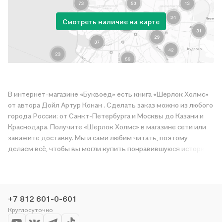
Смотреть наличие на карте
В интернет-магазине «Буквоед» есть книга «Шерлок Холмс»
от автора Дойл Артур Конан . Сделать заказ можно из любого
города России: от Санкт-Петербурга и Москвы до Казани и
Краснодара. Получите «Шерлок Холмс» в магазине сети или
закажите доставку. Мы и сами любим читать, поэтому
делаем всё, чтобы вы могли купить понравившуюся историю
по приятной цене. Например, организуем конкурсы и
проводим акции. Оставайтесь с нами, чтобы не упустить
выгоду!
+7 812 601-0-601
Круглосуточно