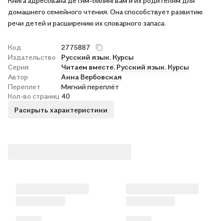
Книга адресована детям-билингвам и их родителям для
домашнего семейного чтения. Она способствует развитию
речи детей и расширению их словарного запаса.
Код
2775887
Издательство
Русский язык. Курсы
Серия
Читаем вместе. Русский язык. Курсы
Автор
Анна Вербовская
Переплет
Мягкий переплёт
Кол-во страниц
40
Раскрыть характеристики