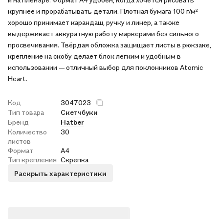
крупнее и прорабатывать детали. Плотная бумага 100 г/м²
хорошо принимает карандаш, ручку и линер, а также
выдерживает аккуратную работу маркерами без сильного
просвечивания. Твёрдая обложка защищает листы в рюкзаке,
крепление на скобу делает блок лёгким и удобным в
использовании — отличный выбор для поклонников Atomic
Heart.
Код
3047023
Тип товара
Скетчбуки
Бренд
Hatber
Количество
30
листов
Формат
А4
Тип крепления
Скрепка
Раскрыть характеристики