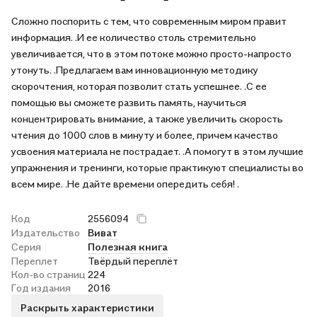
Сложно поспорить с тем, что современным миром правит
информация. .И ее количество столь стремительно
увеличивается, что в этом потоке можно просто-напросто
утонуть. .Предлагаем вам инновационную методику
скорочтения, которая позволит стать успешнее. .С ее
помощью вы сможете развить память, научиться
концентрировать внимание, а также увеличить скорость
чтения до 1000 слов в минуту и более, причем качество
усвоения материала не пострадает. .А помогут в этом лучшие
упражнения и тренинги, которые практикуют специалисты во
всем мире. .Не дайте времени опередить себя! .
Код
2556094
Издательство
Виват
Серия
Полезная книга
Переплет
Твёрдый переплёт
Кол-во страниц
224
Год издания
2016
Раскрыть характеристики