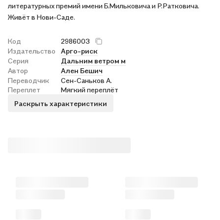
литературных премий имени Б.Мильковича и Р.Ратковича.
Живёт в Нови-Саде.
Код
2986003
Издательство
Арго-риск
Серия
Дальним ветром м
Автор
Ален Бешич
Переводчик
Сен-Саньков А.
Переплет
Мягкий переплёт
Раскрыть характеристики