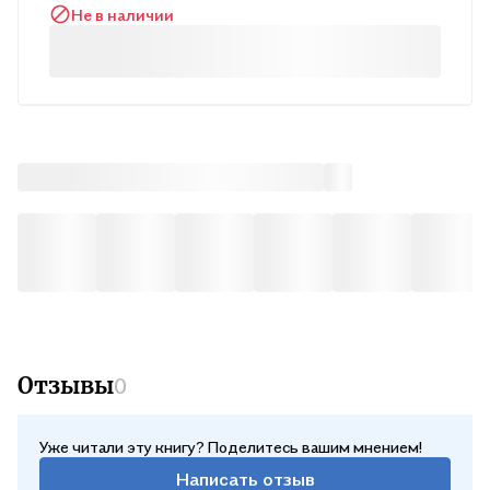
Не в наличии
защитные заклинания помогут приблизиться к поставленной
цели. Будьте счастливы! .
Отзывы
0
Уже читали эту книгу? Поделитесь вашим мнением!
Написать отзыв