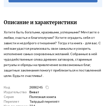
Описание и характеристики
Хотите быть богатыми, красивыми, успешными? Мечтаете о
любви, счастье и благополучии? Хотите оградить себя от
зависти и недоброго отношения? Тогда эта книга - для вас. С
ней вам удастся реализовать свои замыслы и ускорить
исполнение самых сокровенных желаний. Собранные в ней
чудодейственные слова древних заговоров, старинные
ритуалы и обряды на привлечение всевозможных благ,
защитные заклинания помогут приблизиться к поставленной
цели. Будьте счастливы! .
Код
2686245
Издательство
Виват
Серия
Полезная книга
Переплет
Твёрдый переплёт
Кол-во страниц
224