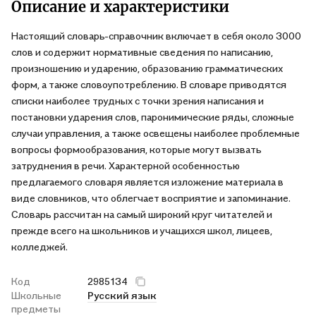
Описание и характеристики
Настоящий словарь-справочник включает в себя около 3000
слов и содержит нормативные сведения по написанию,
произношению и ударению, образованию грамматических
форм, а также словоупотреблению. В словаре приводятся
списки наиболее трудных с точки зрения написания и
постановки ударения слов, паронимические ряды, сложные
случаи управления, а также освещены наиболее проблемные
вопросы формообразования, которые могут вызвать
затруднения в речи. Характерной особенностью
предлагаемого словаря является изложение материала в
виде словников, что облегчает восприятие и запоминание.
Словарь рассчитан на самый широкий круг читателей и
прежде всего на школьников и учащихся школ, лицеев,
колледжей.
Код
2985134
Школьные
Русский язык
предметы