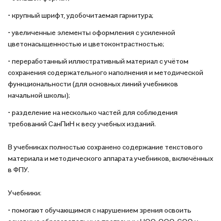
• крупный шрифт, удобочитаемая гарнитура;
• увеличенные элементы оформления с усиленной
цветонасыщенностью и цветоконтрастностью;
• переработанный иллюстративный материал с учётом
сохранения содержательного наполнения и методической
функциональности (для основных линий учебников
начальной школы);
• разделение на несколько частей для соблюдения
требований СанПиН к весу учебных изданий.
В учебниках полностью сохранено содержание текстового
материала и методического аппарата учебников, включённых
в ФПУ.
Учебники:
• помогают обучающимся с нарушением зрения освоить