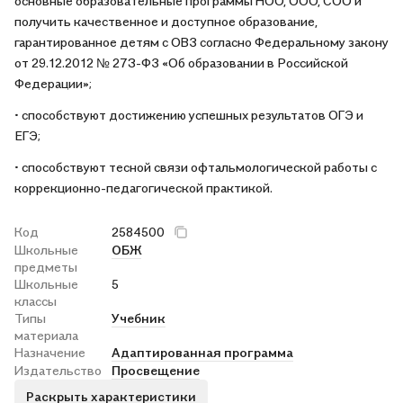
основные образовательные программы НОО, ООО, СОО и
получить качественное и доступное образование,
гарантированное детям с ОВЗ согласно Федеральному закону
от 29.12.2012 № 273-ФЗ «Об образовании в Российской
Федерации»;
• способствуют достижению успешных результатов ОГЭ и
ЕГЭ;
• способствуют тесной связи офтальмологической работы с
коррекционно-педагогической практикой.
Код
2584500
Школьные
ОБЖ
предметы
Школьные
5
классы
Типы
Учебник
материала
Назначение
Адаптированная программа
Издательство
Просвещение
Раскрыть характеристики