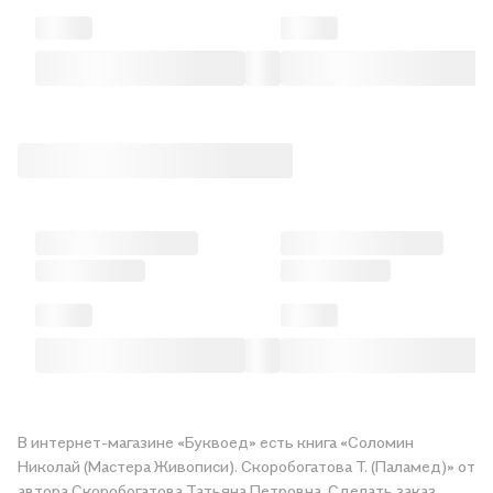
В интернет-магазине «Буквоед» есть книга «Соломин
Николай (Мастера Живописи). Скоробогатова Т. (Паламед)» от
автора Скоробогатова Татьяна Петровна. Сделать заказ