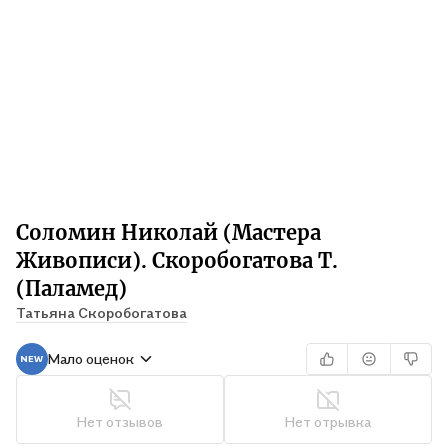
Соломин Николай (Мастера
Живописи). Скоробогатова Т.
(Паламед)
Татьяна Скоробогатова
Мало оценок
Нет отзывов
Нет отрывка