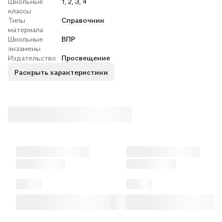
Школьные
1, 2, 3, 4
классы
Типы
Справочник
материала
Школьные
ВПР
экзамены
Издательство
Просвещение
Раскрыть характеристики