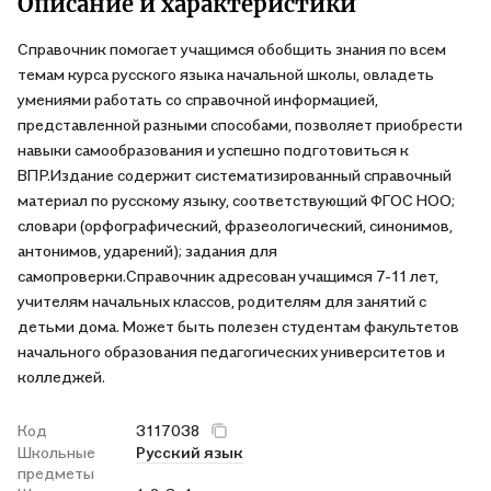
Описание и характеристики
Справочник помогает учащимся обобщить знания по всем
темам курса русского языка начальной школы, овладеть
умениями работать со справочной информацией,
представленной разными способами, позволяет приобрести
навыки самообразования и успешно подготовиться к
ВПР.Издание содержит систематизированный справочный
материал по русскому языку, соответствующий ФГОС НОО;
словари (орфографический, фразеологический, синонимов,
антонимов, ударений); задания для
самопроверки.Справочник адресован учащимся 7-11 лет,
учителям начальных классов, родителям для занятий с
детьми дома. Может быть полезен студентам факультетов
начального образования педагогических университетов и
колледжей.
Код
3117038
Школьные
Русский язык
предметы