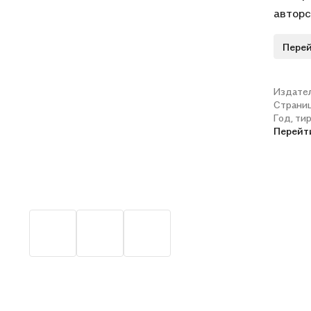
авторс
Перей
Издате
Страни
Год, ти
Перейт