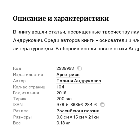
Описание и характеристики
В книгу вошли статьи, посвященные творчеству лау
Андрукович. Среди авторов книги - основатели и ч
литературоведы. В сборник вошли новые стихи Анд
Код
2985998
Издательство
Арго-риск
Автор
Полина Андрукович
Кол-во страниц
104
Год издания
2016
Тираж
200 экз.
ISBN
978-5-86856-284-6
Раздел
Российская поэзия
Размеры
0.8 см × 15 см × 21 см
Вес
0.18 кг