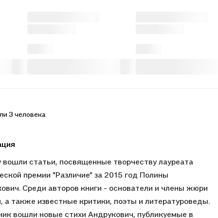
ли 3 человека
ация
у вошли статьи, посвященные творчеству лауреата
еской премии "Различие" за 2015 год Полины
ович. Среди авторов книги - основатели и члены жюри
, а также известные критики, поэты и литературоведы.
ник вошли новые стихи Андрукович, публикуемые в