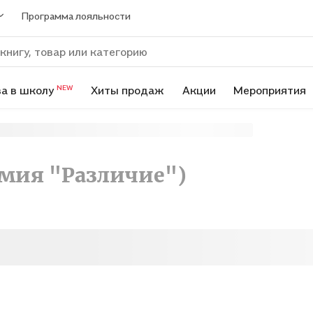
Программа лояльности
а в школу
Хиты продаж
Акции
Мероприятия
NEW
емия "Различие")