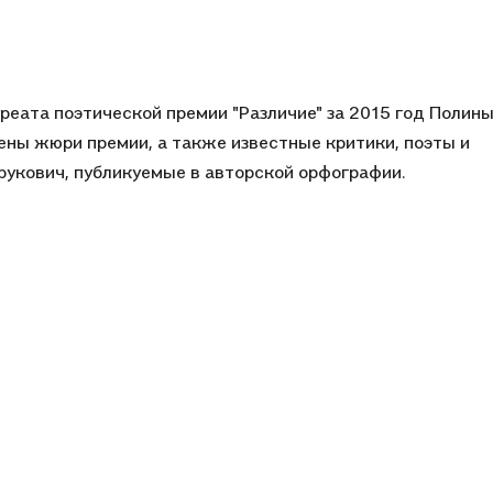
реата поэтической премии "Различие" за 2015 год Полин
лены жюри премии, а также известные критики, поэты и
рукович, публикуемые в авторской орфографии.