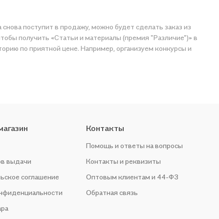
а снова поступит в продажу, можно будет сделать заказ из
чтобы получить «Статьи и материалы (премия "Различие")» в
торию по приятной цене. Например, организуем конкурсы и
магазин
Контакты
Помощь и ответы на вопросы
ов выдачи
Контакты и реквизиты
ьское соглашение
Оптовым клиентам и 44-ФЗ
онфиденциальности
Обратная связь
ара