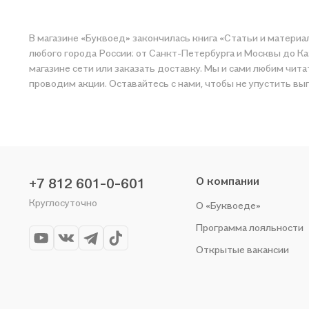
В магазине «Буквоед» закончилась книга «Статьи и материал
любого города России: от Санкт-Петербурга и Москвы до Ка
магазине сети или заказать доставку. Мы и сами любим чит
проводим акции. Оставайтесь с нами, чтобы не упустить вы
О компании
+7 812 601-0-601
Круглосуточно
О «Буквоеде»
Программа лояльности
Открытые вакансии