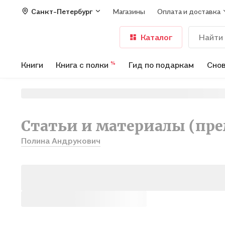
Санкт-Петербург
Магазины
Оплата и доставка
Каталог
Книги
Книга с полки
Гид по подаркам
Снов
%
Статьи и материалы (пр
Полина Андрукович