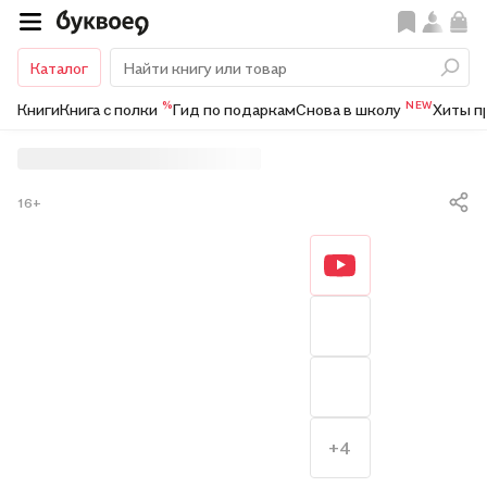
Каталог
%
NEW
Книги
Книга с полки
Гид по подаркам
Снова в школу
Хиты п
16+
+4