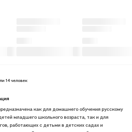
ли 14 человек
ация
предназначена как для домашнего обучения русскому
детей младшего школьного возраста, так и для
гов, работающих с детьми в детских садах и