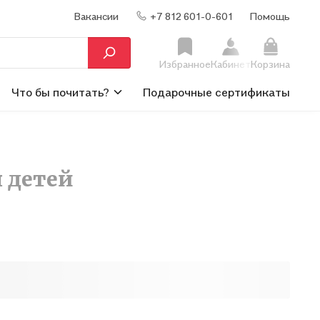
Вакансии
+7 812 601-0-601
Помощь
Избранное
Кабинет
Корзина
Что бы почитать?
Подарочные сертификаты
я детей