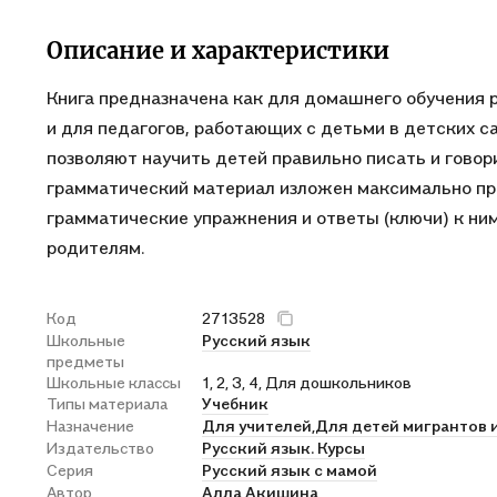
Описание и характеристики
Книга предназначена как для домашнего обучения 
и для педагогов, работающих с детьми в детских с
позволяют научить детей правильно писать и говор
грамматический материал изложен максимально про
грамматические упражнения и ответы (ключи) к ни
родителям.
Код
2713528
Школьные
Русский язык
предметы
Школьные классы
1, 2, 3, 4, Для дошкольников
Типы материала
Учебник
Назначение
Для учителей,
Для детей мигрантов и
Издательство
Русский язык. Курсы
Серия
Русский язык с мамой
Автор
Алла Акишина