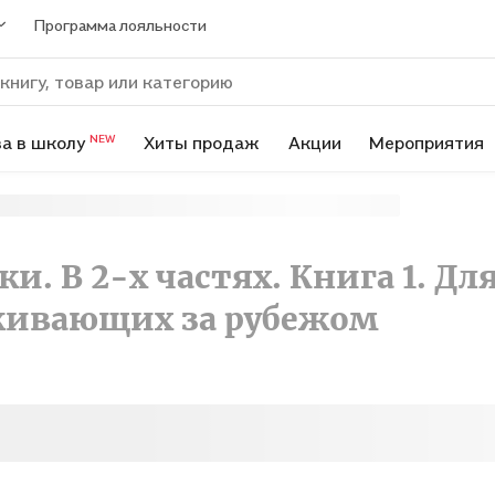
Программа лояльности
а в школу
Хиты продаж
Акции
Мероприятия
NEW
. В 2-х частях. Книга 1. Дл
живающих за рубежом