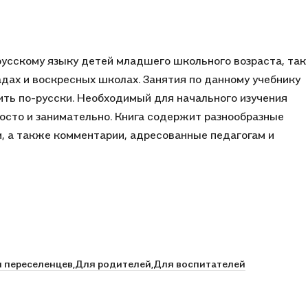
русскому языку детей младшего школьного возраста, так
адах и воскресных школах. Занятия по данному учебнику
ить по-русски. Необходимый для начального изучения
сто и занимательно. Книга содержит разнообразные
м, а также комментарии, адресованные педагогам и
 переселенцев,
Для родителей,
Для воспитателей