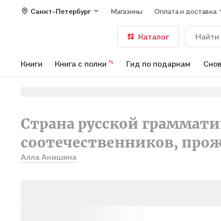
Санкт-Петербург
Магазины
Оплата и доставка
Каталог
Книги
Книга с полки
Гид по подаркам
Снов
%
Страна русской грамматики
соотечественников, про
Алла Акишина