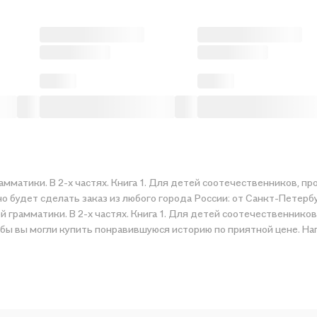
рамматики. В 2-х частях. Книга 1. Для детей соотечественников, 
но будет сделать заказ из любого города России: от Санкт-Петерб
 грамматики. В 2-х частях. Книга 1. Для детей соотечественнико
обы вы могли купить понравившуюся историю по приятной цене. На