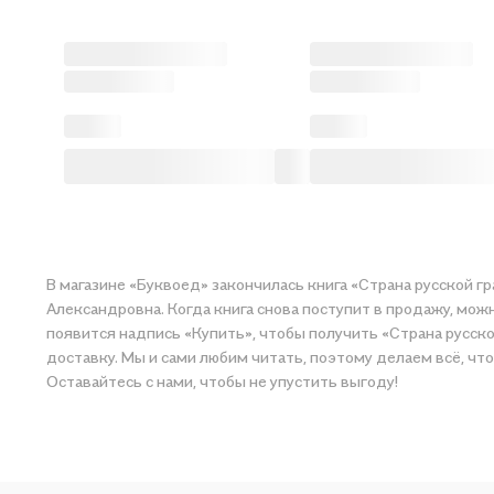
В магазине «Буквоед» закончилась книга «Страна русской г
Александровна. Когда книга снова поступит в продажу, мож
появится надпись «Купить», чтобы получить «Страна русской
доставку. Мы и сами любим читать, поэтому делаем всё, чт
Оставайтесь с нами, чтобы не упустить выгоду!