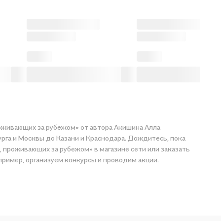
проживающих за рубежом» от автора Акишина Алла
урга и Москвы до Казани и Краснодара. Дождитесь, пока
в, проживающих за рубежом» в магазине сети или заказать
пример, организуем конкурсы и проводим акции.