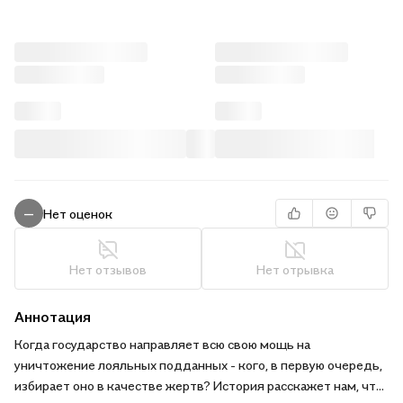
Нет оценок
—
Нет отзывов
Нет отрывка
Аннотация
Когда государство направляет всю свою мощь на
уничтожение лояльных подданных - кого, в первую очередь,
избирает оно в качестве жертв? История расскажет нам, что