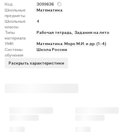
Код
3099636
Школьные
Математика
предметы
Школьные
4
классы
Типы
Рабочая тетрадь,
Задания на лето
материала
УМК
Математика. Моро М.И. и др. (1-4)
Системы
Школа России
обучения
Раскрыть характеристики