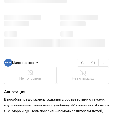
Мало оценок
Нет отзывов
Нет отрывка
Аннотация
В пособии представлены задания в соответствии с темами,
изученными школьниками по учебнику «Математика. 4 класс»
С. И. Моро и др. Цель пособия — помочь родителям детей,