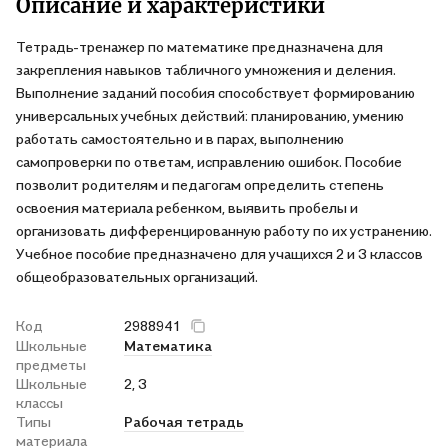
Описание и характеристики
Тетрадь-тренажер по математике предназначена для
закрепления навыков табличного умножения и деления.
Выполнение заданий пособия способствует формированию
универсальных учебных действий: планированию, умению
работать самостоятельно и в парах, выполнению
самопроверки по ответам, исправлению ошибок. Пособие
позволит родителям и педагогам определить степень
освоения материала ребенком, выявить пробелы и
организовать дифференцированную работу по их устранению.
Учебное пособие предназначено для учащихся 2 и 3 классов
общеобразовательных организаций.
Код
2988941
Школьные
Математика
предметы
Школьные
2, 3
классы
Типы
Рабочая тетрадь
материала