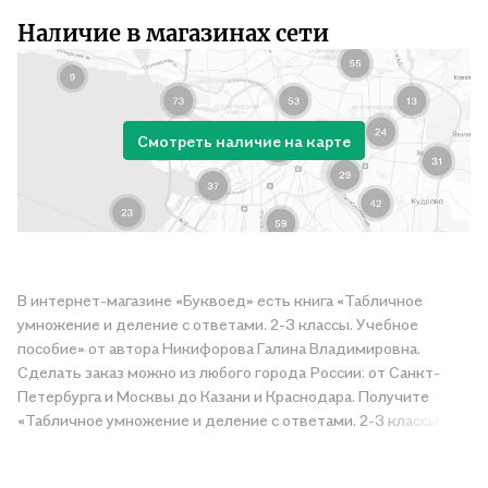
Наличие в магазинах сети
Смотреть наличие на карте
В интернет-магазине «Буквоед» есть книга «Табличное
умножение и деление с ответами. 2-3 классы. Учебное
пособие» от автора Никифорова Галина Владимировна.
Сделать заказ можно из любого города России: от Санкт-
Петербурга и Москвы до Казани и Краснодара. Получите
«Табличное умножение и деление с ответами. 2-3 классы.
Учебное пособие» в магазине сети или закажите доставку.
Мы и сами любим читать, поэтому делаем всё, чтобы вы