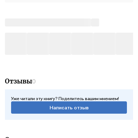
Отзывы
0
Уже читали эту книгу? Поделитесь вашим мнением!
Написать отзыв