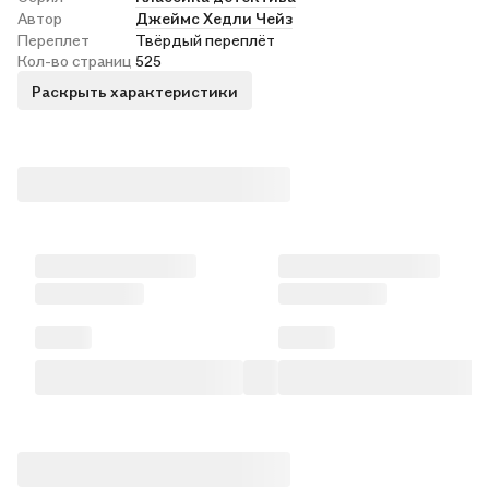
Автор
Джеймс Хедли Чейз
Переплет
Твёрдый переплёт
Кол-во страниц
525
Раскрыть характеристики