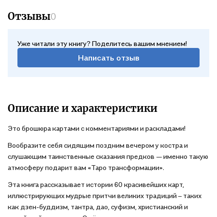
Отзывы
0
Уже читали эту книгу? Поделитесь вашим мнением!
Написать отзыв
Описание и характеристики
Это брошюра картами с комментариями и раскладами!
Вообразите себя сидящим поздним вечером у костра и
слушающим таинственные сказания предков — именно такую
атмосферу подарит вам «Таро трансформации».
Эта книга рассказывает истории 60 красивейших карт,
иллюстрирующих мудрые притчи великих традиций – таких
как дзен-буддизм, тантра, дао, суфизм, христианский и