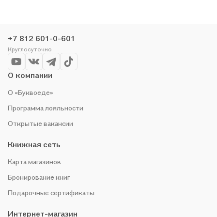
организуем конкурсы и проводим акции. Оставайтесь с нами,
чтобы не упустить выгоду!
+7 812 601-0-601
Круглосуточно
О компании
О «Буквоеде»
Программа лояльности
Открытые вакансии
Книжная сеть
Карта магазинов
Бронирование книг
Подарочные сертификаты
Интернет-магазин