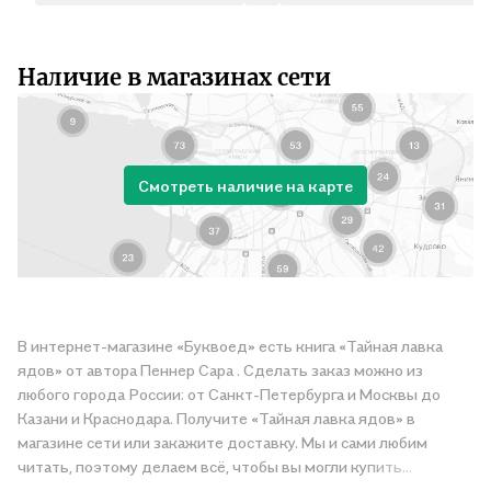
Наличие в магазинах сети
Смотреть наличие на карте
В интернет-магазине «Буквоед» есть книга «Тайная лавка
ядов» от автора Пеннер Сара . Сделать заказ можно из
любого города России: от Санкт-Петербурга и Москвы до
Казани и Краснодара. Получите «Тайная лавка ядов» в
магазине сети или закажите доставку. Мы и сами любим
читать, поэтому делаем всё, чтобы вы могли купить
понравившуюся историю по приятной цене. Например,