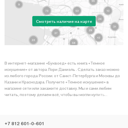
Смотреть наличие на карте
В интернет-магазине «Буквоед» есть книга «Темное
искушение» от автора Лори Даниэль . Сделать заказ можно
из любого города России: от Санкт-Петербурга и Москвы до
Казани и Краснодара. Получите «Темное искушение» в
магазине сети или закажите доставку. Мы и сами любим
читать, поэтому делаем всё, чтобы вы могли купить
понравившуюся историю по приятной цене. Например,
организуем конкурсы и проводим акции. Оставайтесь с нами,
чтобы не упустить выгоду!
+7 812 601-0-601