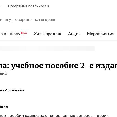
Программа лояльности
а в школу
Хиты продаж
Акции
Мероприятия
NEW
ва: учебное пособие 2-е изда
енко
ли 2 человека
ация
ном пособии раскрываются основные вопросы теории