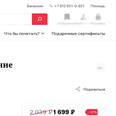
Вакансии
+7 812 601-0-601
Помощь
Избранное
Кабинет
Корзина
Что бы почитать?
Подарочные сертификаты
ние
0+
Поделиться
2 039 ₽
1 699 ₽
-17%