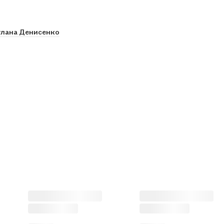
тлана Денисенко