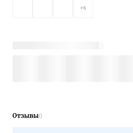
+5
Отзывы
0