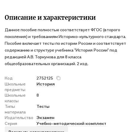
Описание и характеристики
Данное пособие полностью соответствует ФГОС (второго
поколения) и требованиям Историко-культурного стандарта.
Пособие включает тесты по истории России и соответствует
содержанию и структуре учебника "История России" под
редакцией А.В. Торкунова для 8 класса
общеобразовательных организаций. 2 изд.
Код
2752125
Школьные
История
предметы
Школьные
8
классы
Типы
Тесты
материала
Издательство
Экзамен
Серия
Учебно-методический комплект
Раскрыть характеристики