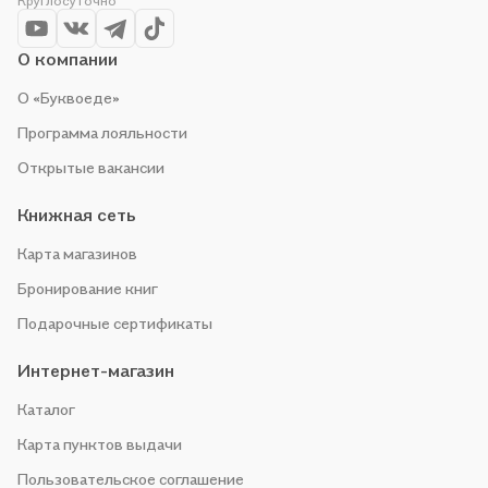
Круглосуточно
проводим акции. Оставайтесь с нами, чтобы не упустить
выгоду!
О компании
О «Буквоеде»
Программа лояльности
Открытые вакансии
Книжная сеть
Карта магазинов
Бронирование книг
Подарочные сертификаты
Интернет-магазин
Каталог
Карта пунктов выдачи
Пользовательское соглашение