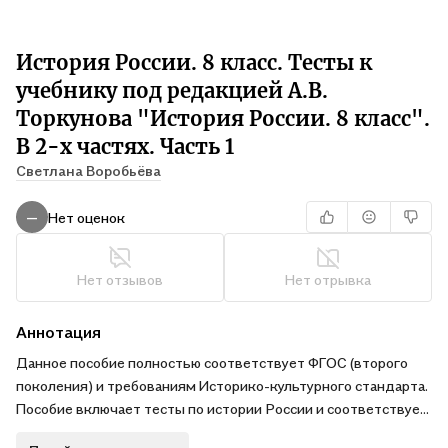
История России. 8 класс. Тесты к
учебнику под редакцией А.В.
Торкунова "История России. 8 класс".
В 2-х частях. Часть 1
Светлана Воробьёва
Нет оценок
—
Нет отзывов
Нет отрывка
Аннотация
Данное пособие полностью соответствует ФГОС (второго
поколения) и требованиям Историко-культурного стандарта.
Пособие включает тесты по истории России и соответствует
содержанию и структуре учебника "История России" под