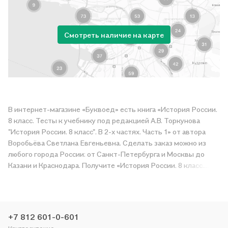
Смотреть наличие на карте
В интернет-магазине «Буквоед» есть книга «История России.
8 класс. Тесты к учебнику под редакцией А.В. Торкунова
"История России. 8 класс". В 2-х частях. Часть 1» от автора
Воробьёва Светлана Евгеньевна. Сделать заказ можно из
любого города России: от Санкт-Петербурга и Москвы до
Казани и Краснодара. Получите «История России. 8 класс.
Тесты к учебнику под редакцией А.В. Торкунова "История
России. 8 класс". В 2-х частях. Часть 1» в магазине сети или
закажите доставку. Мы и сами любим читать, поэтому
делаем всё, чтобы вы могли купить понравившуюся историю
+7 812 601-0-601
по приятной цене. Например, организуем конкурсы и