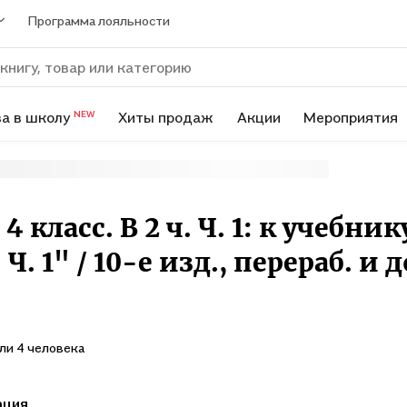
Программа лояльности
а в школу
Хиты продаж
Акции
Мероприятия
NEW
 класс. В 2 ч. Ч. 1: к учебни
Ч. 1" / 10-е изд., перераб. и д
ли 4 человека
ация