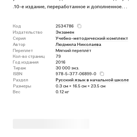
.10-е издание, переработанное и дополненное. . .
Код
2534786
Издательство
Экзамен
Серия
Учебно-методический комплект
Автор
Людмила Николаева
Переплет
Мягкий переплёт
Кол-во страниц
79
Год издания
2016
Тираж
30 000 экз.
ISBN
978-5-377-06899-0
Раздел
Русский язык в начальной школе
Размеры
0.3 см × 16.5 см × 23.5 см
Вес
0.12 кг