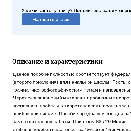
Уже читали эту книгу? Поделитесь вашим мнен
Написать отзыв
Описание и характеристики
Данное пособие полностью соответствует федерал
(второго поколения) для начальной школы. .Тесты
грамматико-орфографическим темам и направлены н
.Через разноплановый материал, проблемные вопрос
восполнить пробелы в теоретических и практически
ошибок при письме. .Пособие предназначено для ра
самостоятельной работы. .Приказом № 729 Минист
учебные пособия издательства "Экзамен" допущен