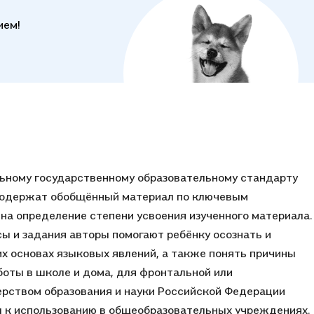
ием!
ьному государственному образовательному стандарту
 содержат обобщённый материал по ключевым
а определение степени усвоения изученного материала.
ы и задания авторы помогают ребёнку осознать и
х основах языковых явлений, а также понять причины
боты в школе и дома, для фронтальной или
ерством образования и науки Российской Федерации
ы к использованию в общеобразовательных учреждениях.