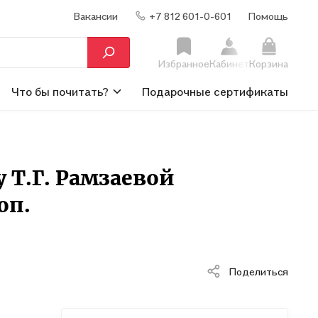
Вакансии
+7 812 601-0-601
Помощь
Избранное
Кабинет
Корзина
Что бы почитать?
Подарочные сертификаты
ку Т.Г. Рамзаевой
оп.
Поделиться