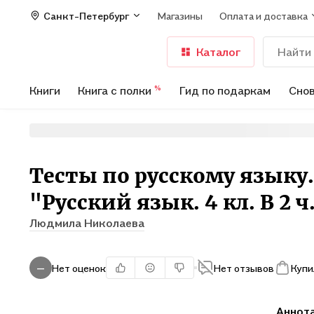
Санкт-Петербург
Магазины
Оплата и доставка
Каталог
Книги
Книга с полки
Гид по подаркам
Снов
%
Тесты по русскому языку. 4
"Русский язык. 4 кл. В 2 ч. 
Людмила Николаева
Нет оценок
Нет отзывов
Купи
—
Аннот