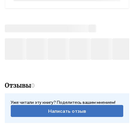
предназначено для работы в школе и дома, для фронтальной
или самостоятельной работы. . . .
Отзывы
0
Уже читали эту книгу? Поделитесь вашим мнением!
Написать отзыв