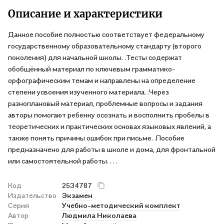
Описание и характеристики
Данное пособие полностью соответствует федеральному
государственному образовательному стандарту (второго
поколения) для начальной школы. .Тесты содержат
обобщённый материал по ключевым грамматико-
орфографическим темам и направлены на определение
степени усвоения изученного материала. .Через
разноплановый материал, проблемные вопросы и задания
авторы помогают ребенку осознать и восполнить пробелы в
теоретических и практических основах языковых явлений, а
также понять причины ошибок при письме. .Пособие
предназначено для работы в школе и дома, для фронтальной
или самостоятельной работы. . . .
Код
2534787
Издательство
Экзамен
Серия
Учебно-методический комплект
Автор
Людмила Николаева