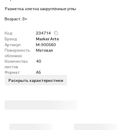
Разметка: клетка закруглённые углы
Возраст: 3+
Код
234714
Бренд
Marker Arte
Артикул
M-900560
Поверхность
Матовая
обложки
Количество
40
листов
Формат
А5
Раскрыть характеристики