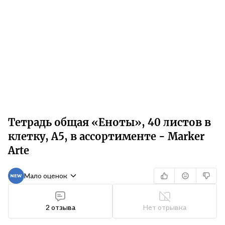
Тетрадь общая «Еноты», 40 листов в
клетку, А5, в ассортименте - Marker
Arte
Мало оценок
2 отзыва
Нет отрывка