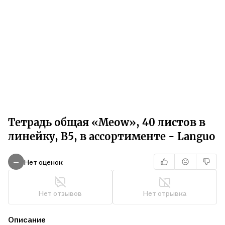
Тетрадь общая «Meow», 40 листов в
линейку, В5, в ассортименте - Languo
Нет оценок
—
Нет отзывов
Нет отрывка
Описание