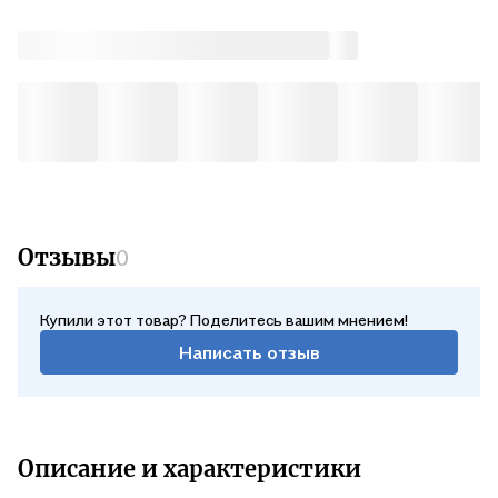
В ср, 12 августа — от 311 ₽
Почтой России
В чт, 13 августа — от 492 ₽
Отзывы
0
Купили этот товар? Поделитесь вашим мнением!
Написать отзыв
Описание и характеристики