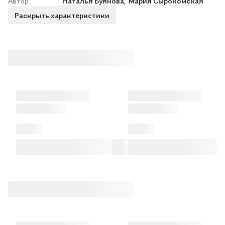
Автор
Наталья Буянова,
Мария Сырокомская
Раскрыть характеристики