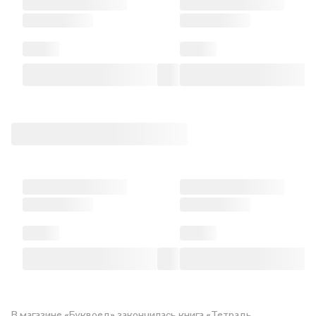
В магазине «Буквоед» закончилась книга «Тетрадь