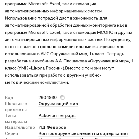
программе Microsoft Excel, так и с помощью
автоматизированных информационных систем.
Использование тетрадей дает возможность для
автоматизированной обработки данных мониторинга как в
программе Microsoft Excel, так и с помощью МСОКО и других
автоматизированных информационных систем. По существу,
это готовые контрольно-измерительные материалы для
использования в АИС.Окружающий мир, 1 класс . Тетрадь
разработана к учебнику А.А. Плешакова «Окружающий мир», 1
класс (УМК «Школа России»).Вместе с тем они могут
использоваться при работе с другими учебно-
методическими комплектами.
Код
2604960
Школьные
Окружающий мир
предметы
Типы
Рабочая тетрадь
материала
Издательство
ИД Федоров
Серия
Контролируемые элементы содержания