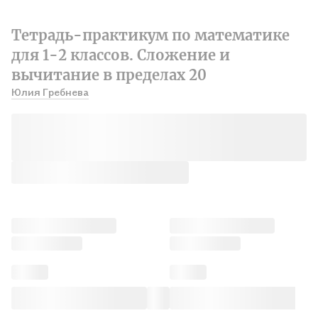
Тетрадь-практикум по математике
для 1-2 классов. Сложение и
вычитание в пределах 20
Юлия Гребнева