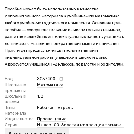
Пособие может быть использовано в качестве
дополнительного материала к учебникам по математике
любого учебно-методического комплекта. Основная цель
пособия — совершенствование вычислительных навыков,
развитие важнейших интеллектуальных качеств учащихся:
логического мышления, оперативной памяти и внимания.
Практикум предназначен для коллективной и
индивидуальной работы учащихся в школе и дома.
Адресуется учащимся 1–2 классов, педагогам и родителям.
Код
3057400
Школьные
Математика
предметы
Школьные
1, 2
классы
Типы
Рабочая тетрадь
материала
Издательство
Просвещение
Серия
На все 100! Золотая коллекция тренажеров для начальной школы
Раскрыть характеристики