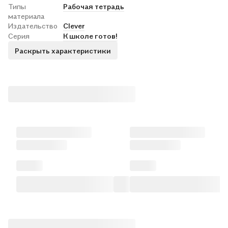
Типы
Рабочая тетрадь
материала
Издательство
Clever
Серия
К школе готов!
Раскрыть характеристики