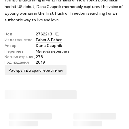
her hit US debut, Dana Czapnik memorably captures the voice of
a young woman in the first flush of freedom searching for an
authentic way to live and love. .
Код
2762213
Издательство
Faber & Faber
Автор
Dana Czapnik
Переплет
Мягкий переплёт
Кол-во страниц
278
Год издания
2019
Раскрыть характеристики