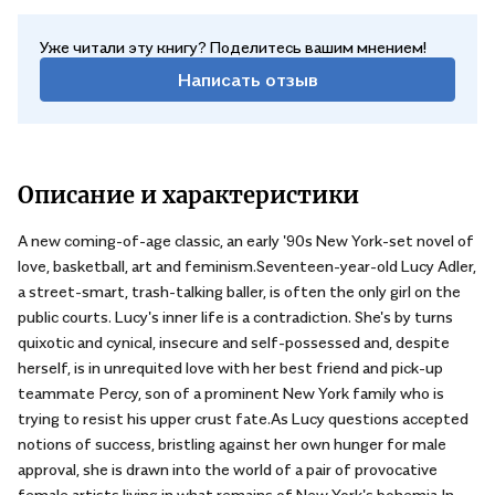
Уже читали эту книгу? Поделитесь вашим мнением!
Написать отзыв
Описание и характеристики
A new coming-of-age classic, an early '90s New York-set novel of
love, basketball, art and feminism.Seventeen-year-old Lucy Adler,
a street-smart, trash-talking baller, is often the only girl on the
public courts. Lucy's inner life is a contradiction. She's by turns
quixotic and cynical, insecure and self-possessed and, despite
herself, is in unrequited love with her best friend and pick-up
teammate Percy, son of a prominent New York family who is
trying to resist his upper crust fate.As Lucy questions accepted
notions of success, bristling against her own hunger for male
approval, she is drawn into the world of a pair of provocative
female artists living in what remains of New York's bohemia.In