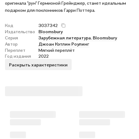
оригинала "рун" Гермионой Грейнджер, станет идеальным
подарком для поклонников Гарри Поттера.
Код
3037342
Издательство
Bloomsbury
Серия
Зарубежная литература. Bloomsbury
Автор
Джоан Кэтлин Роулинг
Переплет
Мягкий переплёт
Год издания
2022
Раскрыть характеристики