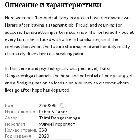
Описание и характеристики
Here we meet Tambudzai, living in a youth hostel in downtown
Harare after leaving a stagnant job. Proud, and yearning for
success, Tambu attempts to make a new life for herself - but at
every turn, she is faced with a fresh humiliation, until the
contrast between the future she imagined and her daily reality
ultimately drives her to a breaking point.
In this tense and psychologically charged novel, Tsitsi
Dangarembga channels the hope and potential of one young girl
and a fledgling nation to lead us on a journey to discover where
lives go after hope has departed.
Код
2890295
Издательство
Faber & Faber
Автор
Tsitsi Dangarembga
Переплет
Мягкий переплёт
Кол-во страниц
363
Год издания
2020