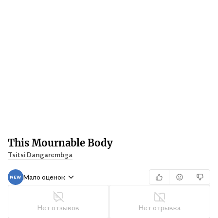
This Mournable Body
Tsitsi Dangarembga
Мало оценок
Нет отзывов
Нет отрывка