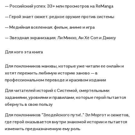
— Российский успех: 33+ млн просмотров на ReManga
— Герой знает сюжет: редкое оружие против системы
— Медийная вселенная: фильм, аниме и игра
— Звездная экранизация: Ли Минхо, Ан Хё Соп и Джису
Для кого эта книга
Для поклонников манхвы, которые уже читали ее онлайн и
хотят пережить любимую историю заново — в
профессиональном переводе и красивом издании
Для читателей историй с Системой, смертельными
заданиями, уровнями и правилами, которые герой пытается
обернуть в свою пользу
Для поклонников "Злодейского пути!.." Эл Моргот и сюжетов,
где герой оказывается внутри знакомой истории и пытается
изменить предназначенную ему роль