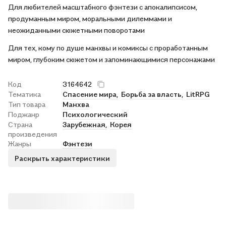
Для любителей масштабного фэнтези с апокалипсисом,
продуманным миром, моральными дилеммами и
неожиданными сюжетными поворотами
Для тех, кому по душе манхвы и комиксы с проработанным
миром, глубоким сюжетом и запоминающимися персонажами
Код
3164642
Тематика
Спасение мира,
Борьба за власть,
LitRPG
Тип товара
Манхва
Поджанр
Психологический
Страна
Зарубежная,
Корея
произведения
Жанры
Фэнтези
Раскрыть характеристики