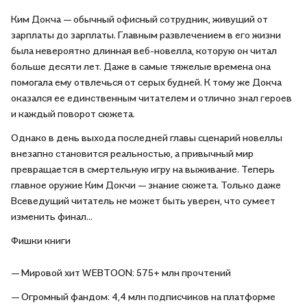
Ким Докча — обычный офисный сотрудник, живущий от
зарплаты до зарплаты. Главным развлечением в его жизни
была невероятно длинная веб-новелла, которую он читал
больше десяти лет. Даже в самые тяжелые времена она
помогала ему отвлечься от серых будней. К тому же Докча
оказался ее единственным читателем и отлично знал героев
и каждый поворот сюжета.
Однако в день выхода последней главы сценарий новеллы
внезапно становится реальностью, а привычный мир
превращается в смертельную игру на выживание. Теперь
главное оружие Ким Докчи — знание сюжета. Только даже
Всеведущий читатель не может быть уверен, что сумеет
изменить финал…
Фишки книги
— Мировой хит WEBTOON: 575+ млн прочтений
— Огромный фандом: 4,4 млн подписчиков на платформе