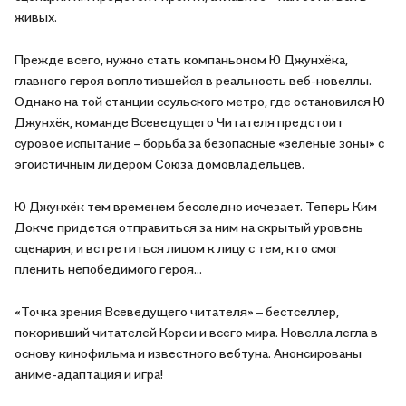
живых.
Прежде всего, нужно стать компаньоном Ю Джунхёка,
главного героя воплотившейся в реальность веб-новеллы.
Однако на той станции сеульского метро, где остановился Ю
Джунхёк, команде Всеведущего Читателя предстоит
суровое испытание – борьба за безопасные «зеленые зоны» с
эгоистичным лидером Союза домовладельцев.
Ю Джунхёк тем временем бесследно исчезает. Теперь Ким
Докче придется отправиться за ним на скрытый уровень
сценария, и встретиться лицом к лицу с тем, кто смог
пленить непобедимого героя…
«Точка зрения Всеведущего читателя» – бестселлер,
покоривший читателей Кореи и всего мира. Новелла легла в
основу кинофильма и известного вебтуна. Анонсированы
аниме-адаптация и игра!