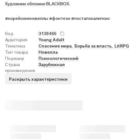
Художник обложки BLACKBOX.
#корейскиеновеллы #фэнтези #постапокалипсис
Код
3138466
Аудитория
Young Adult
Тематика
Спасение мира,
Борьба за власть,
LitRPG
Тип товара
Новелла
Поджанр
Психологический
Страна
Зарубежная
произведения
Раскрыть характеристики