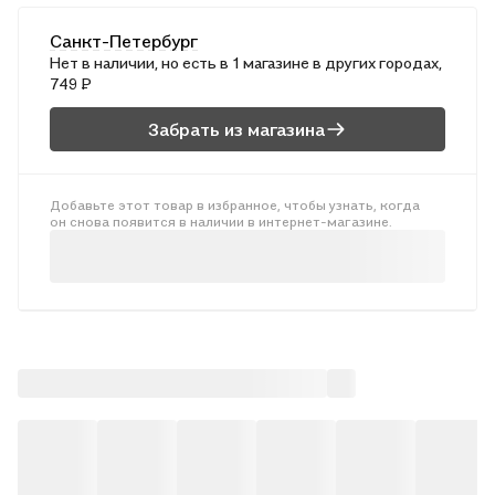
обильных и живоносных источников духовного назидания.
Санкт-Петербург
Нет в наличии, но есть в 1 магазине в других городах,
749 ₽
Забрать из магазина
Добавьте этот товар в избранное, чтобы узнать, когда
он снова появится в наличии в интернет-магазине.