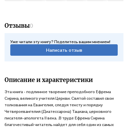
Отзывы
0
Уже читали эту книгу? Поделитесь вашим мнением!
Написать отзыв
Описание и характеристики
Эта книга - подлинное творение преподобного Ефрема
Сирина, великого учителя Церкви. Святой составил свои
толкования на Евангелия, следуя тексту и порядку
Четвероевангелия (Диатессарона) Тациана, церковного
писателя-апологета II века. .В труде Ефрема Сирина
благочестивый читатель найдет для себя один из самых