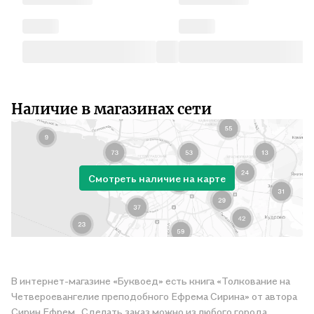
Наличие в магазинах сети
Смотреть наличие на карте
В интернет-магазине «Буквоед» есть книга «Толкование на
Четвероевангелие преподобного Ефрема Сирина» от автора
Сирин Ефрем . Сделать заказ можно из любого города