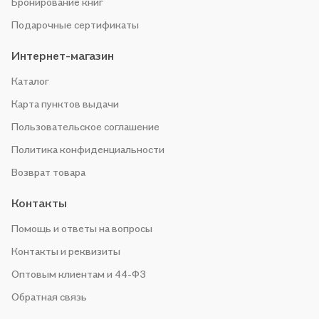
Бронирование книг
Подарочные сертификаты
Интернет-магазин
Каталог
Карта пунктов выдачи
Пользовательское соглашение
Политика конфиденциальности
Возврат товара
Контакты
Помощь и ответы на вопросы
Контакты и реквизиты
Оптовым клиентам и 44-ФЗ
Обратная связь