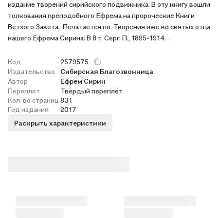
издание творений сирийского подвижника. В эту книгу вошли
толкования преподобного Ефрема на пророческие Книги
Ветхого Завета. .Печатается по: Творения иже во святых отца
нашего Ефрема Сирина: В 8 т. Серг. П., 1895-1914. .
Код
2579575
Издательство
Сибирская Благозвонница
Автор
Ефрем Сирин
Переплет
Твёрдый переплёт
Кол-во страниц
831
Год издания
2017
Раскрыть характеристики