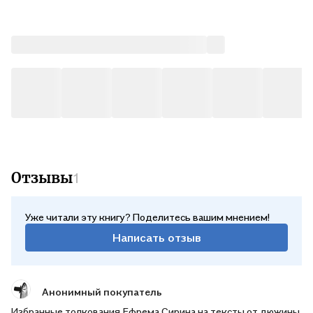
Отзывы
1
Уже читали эту книгу? Поделитесь вашим мнением!
Написать отзыв
Анонимный покупатель
Избранные толкования Ефрема Сирина на тексты от дюжины