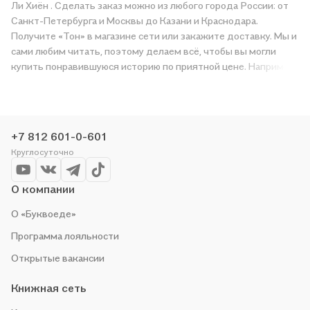
Ли Хиён . Сделать заказ можно из любого города России: от
Санкт-Петербурга и Москвы до Казани и Краснодара.
Получите «Тон» в магазине сети или закажите доставку. Мы и
сами любим читать, поэтому делаем всё, чтобы вы могли
купить понравившуюся историю по приятной цене. Например,
организуем конкурсы и проводим акции. Оставайтесь с нами,
чтобы не упустить выгоду!
+7 812 601-0-601
Круглосуточно
О компании
О «Буквоеде»
Программа лояльности
Открытые вакансии
Книжная сеть