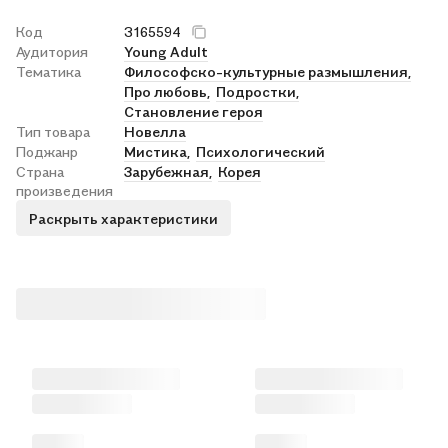
Код
3165594
Аудитория
Young Adult
Тематика
Философско-культурные размышления,
Про любовь,
Подростки,
Становление героя
Тип товара
Новелла
Поджанр
Мистика,
Психологический
Страна
Зарубежная,
Корея
произведения
Раскрыть характеристики