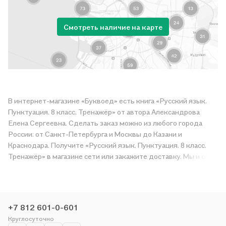
Смотреть наличие на карте
В интернет-магазине «Буквоед» есть книга «Русский язык.
Пунктуация. 8 класс. Тренажёр» от автора Александрова
Елена Сергеевна. Сделать заказ можно из любого города
России: от Санкт-Петербурга и Москвы до Казани и
Краснодара. Получите «Русский язык. Пунктуация. 8 класс.
Тренажёр» в магазине сети или закажите доставку. Мы и сами
любим читать, поэтому делаем всё, чтобы вы могли купить
понравившуюся историю по приятной цене. Например,
организуем конкурсы и проводим акции. Оставайтесь с нами,
чтобы не упустить выгоду!
+7 812 601-0-601
Круглосуточно