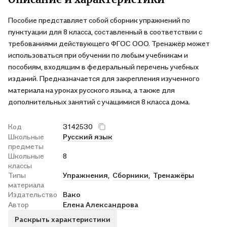
Пособие представляет собой сборник упражнений по
пунктуации для 8 класса, составленный в соответствии с
требованиями действующего ФГОС ООО. Тренажёр может
использоваться при обучении по любым учебникам и
пособиям, входящим в федеральный перечень учебных
изданий. Предназначается для закрепления изученного
материала на уроках русского языка, а также для
дополнительных занятий с учащимися 8 класса дома.
Код
3142530
Школьные
Русский язык
предметы
Школьные
8
классы
Типы
Упражнения,
Сборники,
Тренажёры
материала
Издательство
Вако
Автор
Елена Александрова
Раскрыть характеристики