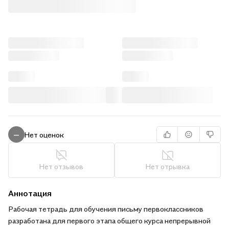
Нет оценок
—
Нет отзывов
Нет отрывка
Аннотация
Рабочая тетрадь для обучения письму первоклассников
разработана для первого этапа общего курса непрерывной