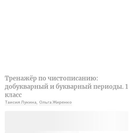
Тренажёр по чистописанию:
добукварный и букварный периоды. 1
класс
Таисия Лукина,
Ольга Жиренко