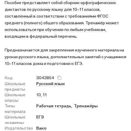
Пособие представляет собой сборник орфографических
диктантов по русскому языку для 10–11 классов,
составленный в соответствии с требованиями ФГОС
среднего (полного) общего образования. Тренажёр может
использоваться при обучении по любым учебникам,
входящим в федеральный перечень.
Предназначается для закрепления изученного материала на
уроках русского языка, дополнительных занятий с учащимися
10–11 классов дома и подготовки к ЕГЭ.
Код
3043854
Школьные
Русский язык
предметы
Школьные
10, 11
классы
Типы
Рабочая тетрадь,
Тренажёры
материала
Школьные
ЕГЭ
экзамены
Издательство
Вако