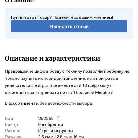
0
Купили этот товар? Поделитесь вашим мнением!
Написать отзыв
Описание и характеристики
Превращение цифр в боевую технику позволяют ребенку не
только изучить их порядок и значение, но и поиграть в
увлекательные игры. Все вместе эти 10 цифр могут
объединиться и превратиться в 1 большой Мегабот!
В ассортименте, без возможности выбора.
Код
358355
Бренд
Нет бренда
Раздел
Игры и игрушки
Размеры
2.5 см × 12.5 см × 16 см